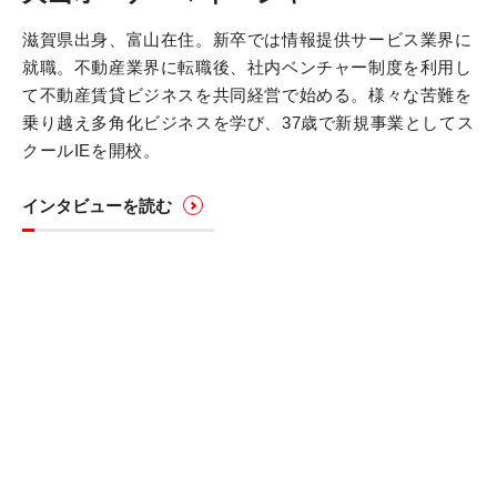
滋賀県出身、富山在住。新卒では情報提供サービス業界に
就職。不動産業界に転職後、社内ベンチャー制度を利用し
て不動産賃貸ビジネスを共同経営で始める。様々な苦難を
乗り越え多角化ビジネスを学び、37歳で新規事業としてス
クールIEを開校。
インタビューを読む
永くお付き合いできる、ずっと一緒にや
っていける本部を探していた