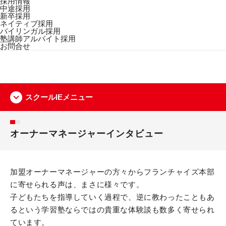
採用情報
中途採用
新卒採用
ネイティブ採用
バイリンガル採用
塾講師アルバイト採用
お問合せ
スクールIEメニュー
オーナーマネージャーインタビュー
加盟オーナーマネージャーの方々からフランチャイズ本部
に寄せられる声は、まさに様々です。
子どもたちを指導していく過程で、逆に教わったこともあ
るという学習塾ならではの貴重な体験談も数多く寄せられ
ています。