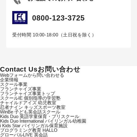
0800-123-3725
受付時間 10:00-18:00（土日祝を除く）
Contact Us
お問い合わせ
Webフォームから問い合わせる
企業情報
スクール事業
フランチャイズ事業
フランチャイズ事業トップ
スクールIE 個別指導の学習塾
チャイルドアイズ 幼児教室
忍者ナイン キッズスポーツ教室
WinBe 子ども英会話スクール
Kids Duo 英語学童保育・プリスクール
Kids Duo International バイリンガル幼稚園
i Kids Star バイリンガル保育施設
プログラミング教育 HALLO
グローバルLIVE 英会話