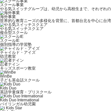
スクール事業
やる気スイッチグループは、幼児から高校生まで、それぞれの目的
海外事業
世界的な教育ニーズの多様化を背景に、首都台北を中心に台
やる気スイッチスクエア
複合型スクール
スクールIE
個別指導の学習塾
チャイルド・アイズ
幼児教室
忍者ナイン
キッズスポーツ教室
WinBe
子ども英会話スクール
Kids Duo
英語学童保育・プリスクール
Kids Duo International
バイリンガル幼児園