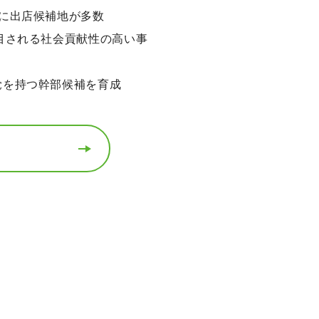
内に出店候補地が多数
目される社会貢献性の高い事
覚を持つ幹部候補を育成