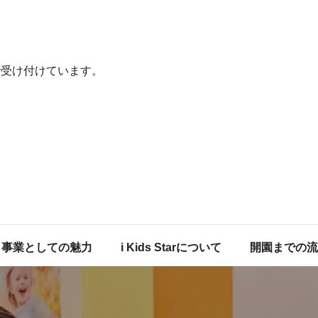
で受け付けています。
事業としての魅力
i Kids Starについて
開園までの流