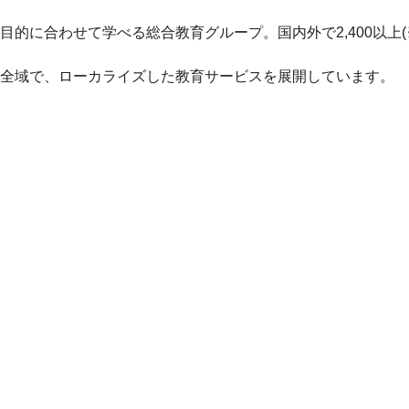
に合わせて学べる総合教育グループ。国内外で2,400以上(※
湾全域で、ローカライズした教育サービスを展開しています。