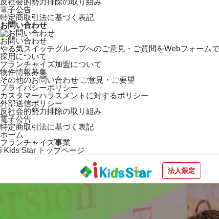
反社会的勢力排除の取り組み
電子公告
特定商取引法に基づく表記
お問い合わせ
お問い合わせ
やる気スイッチグループへのご意見・ご質問をWebフォーム
採用について
フランチャイズ加盟について
物件情報募集
その他のお問い合わせ ご意見・ご要望
プライバシーポリシー
カスタマーハラスメントに対するポリシー
外部送信ポリシー
反社会的勢力排除の取り組み
電子公告
特定商取引法に基づく表記
ホーム
フランチャイズ事業
i Kids Star トップページ
法人限定