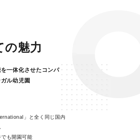
ての魅力
能を一体化させたコンパ
ンガル幼児園
nternational」と全く同じ国内
ム
件でも開園可能