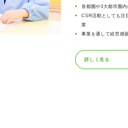
首都圏や3大都市圏
CSR活動としても注
業
事業を通して経営感
詳しく見る