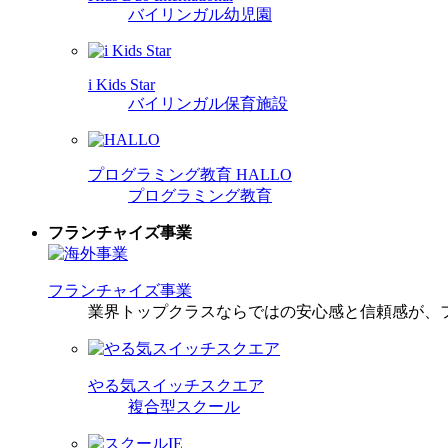
バイリンガル幼児園
i Kids Star
バイリンガル保育施設
プログラミング教育 HALLO
プログラミング教育
フランチャイズ事業
フランチャイズ事業
業界トップクラスならではの安心感と信頼感が、
やる気スイッチスクエア
複合型スクール