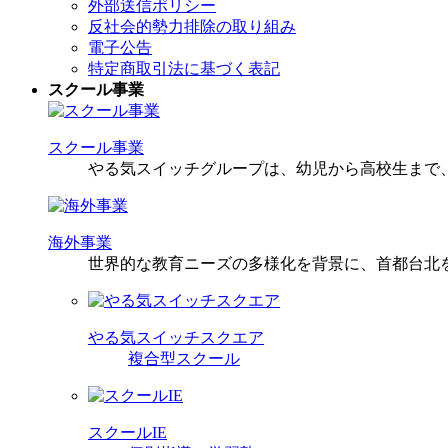
外部送信ポリシー
反社会的勢力排除の取り組み
電子公告
特定商取引法に基づく表記
スクール事業
スクール事業
やる気スイッチグループは、幼児から高校生まで、そ
海外事業
世界的な教育ニーズの多様化を背景に、首都台北
やる気スイッチスクエア
複合型スクール
スクールIE