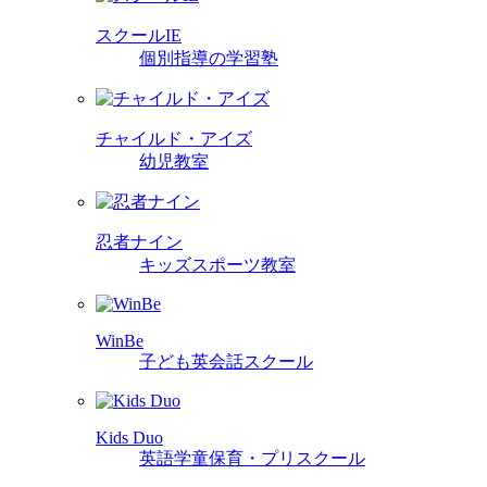
スクールIE
個別指導の学習塾
チャイルド・アイズ
幼児教室
忍者ナイン
キッズスポーツ教室
WinBe
子ども英会話スクール
Kids Duo
英語学童保育・プリスクール