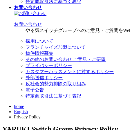
特定商取引法に基づく表記
お問い合わせ
お問い合わせ
やる気スイッチグループへのご意見・ご質問をWe
採用について
フランチャイズ加盟について
物件情報募集
その他のお問い合わせ ご意見・ご要望
プライバシーポリシー
カスタマーハラスメントに対するポリシー
外部送信ポリシー
反社会的勢力排除の取り組み
電子公告
特定商取引法に基づく表記
home
English
Privacy Policy
YARUKI Switch Group Privacy Policy