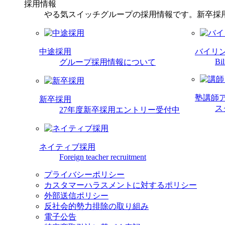
採用情報
やる気スイッチグループの採用情報です。新卒採
中途採用
バイリ
Bil
グループ採用情報について
塾講師
新卒採用
ス
27年度新卒採用エントリー受付中
ネイティブ採用
Foreign teacher recruitment
プライバシーポリシー
カスタマーハラスメントに対するポリシー
外部送信ポリシー
反社会的勢力排除の取り組み
電子公告