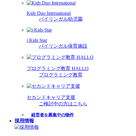
Kids Duo International
バイリンガル幼児園
i Kids Star
バイリンガル保育施設
プログラミング教育 HALLO
プログラミング教育
セカンドキャリア支援
ご検討中の方はこちら
経営者を募集中の物件
採用情報