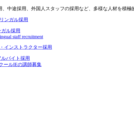
用、中途採用、外国人スタッフの採用など、多様な人材を積極
ンガル採用
ingual staff recruitment
アルバイト採用
クールIEの講師募集