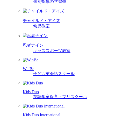
個別指導の学習塾
チャイルド・アイズ
幼児教室
忍者ナイン
キッズスポーツ教室
WinBe
子ども英会話スクール
Kids Duo
英語学童保育・プリスクール
Kids Duo International