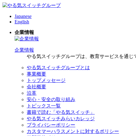
Japanese
English
企業情報
企業情報
やる気スイッチグループは、教育サービスを通じ
やる気スイッチグループとは
事業概要
トップメッセージ
会社概要
沿革
安心・安全の取り組み
トピックス一覧
書籍で読む「やる気スイッチ」
やる気スイッチみらいカレッジ
プライバシーポリシー
カスタマーハラスメントに対するポリシー