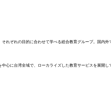
れぞれの目的に合わせて学べる総合教育グループ。国内外で2,4
を中心に台湾全域で、ローカライズした教育サービスを展開し