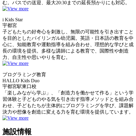
む。バスでの送迎、最大20:30までの延長預かりにも対応。
i Kids Star
宇都宮
子どもたちの好奇心を刺激し、無限の可能性を引き出すこと
を目的としたバイリンガル幼児園。英語・日本語の教育を中
心に、知能教育や運動指導を組み合わせ、理想的な学びと成
長の環境を提供。多様な講師による教育で、国際性や創造
力、自主性や思いやりを育む。
プログラミング教育
HALLO Kids Duo
宇都宮駅東口校
「楽しみながら学ぶ」、「創造力を働かせて作る」という学
習体験と子どものやる気を引き出す指導メソッドとを組み合
わせ、子どもたちが主体的にプログラミングを学び、課題解
決力や想像を創造に変える力を育む環境を提供しています。
施設情報