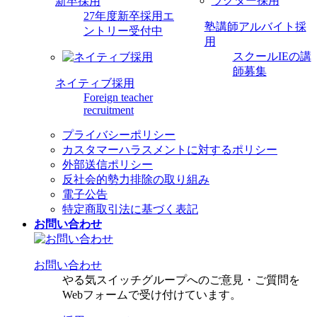
新卒採用
27年度新卒採用エ
塾講師アルバイト採
ントリー受付中
用
スクールIEの講
師募集
ネイティブ採用
Foreign teacher
recruitment
プライバシーポリシー
カスタマーハラスメントに対するポリシー
外部送信ポリシー
反社会的勢力排除の取り組み
電子公告
特定商取引法に基づく表記
お問い合わせ
お問い合わせ
やる気スイッチグループへのご意見・ご質問を
Webフォームで受け付けています。