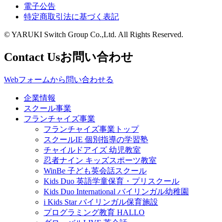
電子公告
特定商取引法に基づく表記
© YARUKI Switch Group Co.,Ltd. All Rights Reserved.
Contact Us
お問い合わせ
Webフォームから問い合わせる
企業情報
スクール事業
フランチャイズ事業
フランチャイズ事業トップ
スクールIE 個別指導の学習塾
チャイルドアイズ 幼児教室
忍者ナイン キッズスポーツ教室
WinBe 子ども英会話スクール
Kids Duo 英語学童保育・プリスクール
Kids Duo International バイリンガル幼稚園
i Kids Star バイリンガル保育施設
プログラミング教育 HALLO