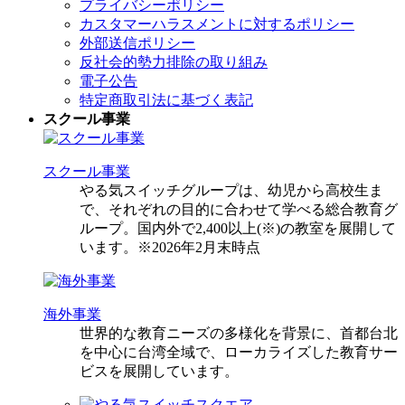
プライバシーポリシー
カスタマーハラスメントに対するポリシー
外部送信ポリシー
反社会的勢力排除の取り組み
電子公告
特定商取引法に基づく表記
スクール事業
スクール事業
やる気スイッチグループは、幼児から高校生ま
で、それぞれの目的に合わせて学べる総合教育グ
ループ。国内外で2,400以上(※)の教室を展開して
います。※2026年2月末時点
海外事業
世界的な教育ニーズの多様化を背景に、首都台北
を中心に台湾全域で、ローカライズした教育サー
ビスを展開しています。