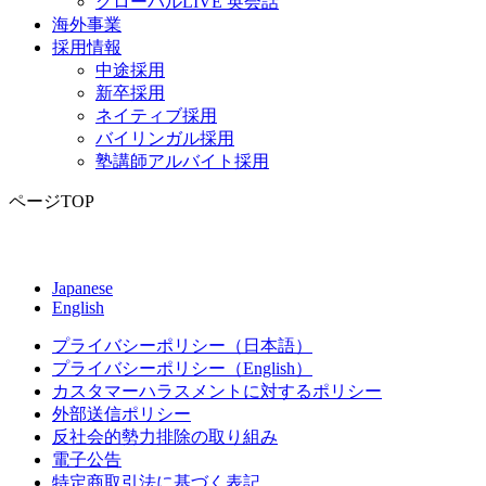
グローバルLIVE 英会話
海外事業
採用情報
中途採用
新卒採用
ネイティブ採用
バイリンガル採用
塾講師アルバイト採用
ページTOP
Japanese
English
プライバシーポリシー（日本語）
プライバシーポリシー（English）
カスタマーハラスメントに対するポリシー
外部送信ポリシー
反社会的勢力排除の取り組み
電子公告
特定商取引法に基づく表記