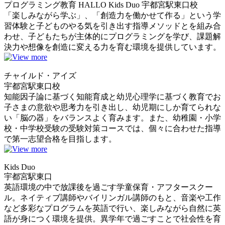
プログラミング教育 HALLO Kids Duo 宇都宮駅東口校
「楽しみながら学ぶ」、「創造力を働かせて作る」という学
習体験と子どものやる気を引き出す指導メソッドとを組み合
わせ、子どもたちが主体的にプログラミングを学び、課題解
決力や想像を創造に変える力を育む環境を提供しています。
チャイルド・アイズ
宇都宮駅東口校
知能因子論に基づく知能育成と幼児心理学に基づく教育でお
子さまの意欲や思考力を引き出し、幼児期にしか育てられな
い「脳の器」をバランスよく育みます。また、幼稚園・小学
校・中学校受験の受験対策コースでは、個々に合わせた指導
で第一志望合格を目指します。
Kids Duo
宇都宮駅東口
英語環境の中で放課後を過ごす学童保育・アフタースクー
ル。ネイティブ講師やバイリンガル講師のもと、音楽や工作
など多彩なプログラムを英語で行い、楽しみながら自然に英
語が身につく環境を提供。異学年で過ごすことで社会性を育