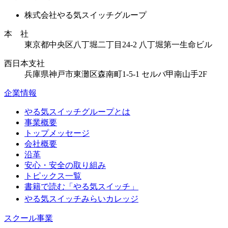
株式会社やる気スイッチグループ
本 社
東京都中央区八丁堀二丁目24-2 八丁堀第一生命ビル
西日本支社
兵庫県神戸市東灘区森南町1-5-1 セルバ甲南山手2F
企業情報
やる気スイッチグループとは
事業概要
トップメッセージ
会社概要
沿革
安心・安全の取り組み
トピックス一覧
書籍で読む「やる気スイッチ」
やる気スイッチみらいカレッジ
スクール事業