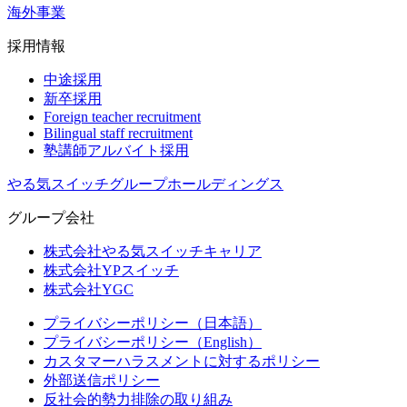
海外事業
採用情報
中途採用
新卒採用
Foreign teacher recruitment
Bilingual staff recruitment
塾講師アルバイト採用
やる気スイッチグループホールディングス
グループ会社
株式会社やる気スイッチキャリア
株式会社YPスイッチ
株式会社YGC
プライバシーポリシー（日本語）
プライバシーポリシー（English）
カスタマーハラスメントに対するポリシー
外部送信ポリシー
反社会的勢力排除の取り組み