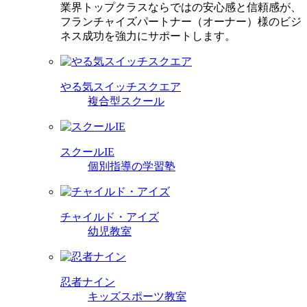
業界トップクラスならではの安心感と信頼感が、
フランチャイズパートナー（オーナー）様のビジ
ネス成功を強力にサポートします。
やる気スイッチスクエア
複合型スクール
スクールIE
個別指導の学習塾
チャイルド・アイズ
幼児教室
忍者ナイン
キッズスポーツ教室