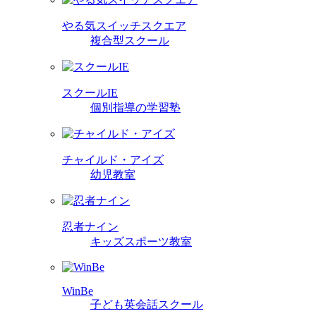
やる気スイッチスクエア
複合型スクール
スクールIE
個別指導の学習塾
チャイルド・アイズ
幼児教室
忍者ナイン
キッズスポーツ教室
WinBe
子ども英会話スクール