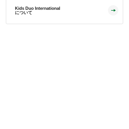
Kids Duo International
について
Kids Duo Internationalより