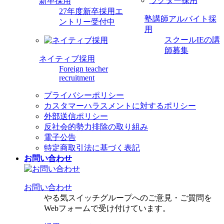
新卒採用
27年度新卒採用エ
塾講師アルバイト採
ントリー受付中
用
スクールIEの講
師募集
ネイティブ採用
Foreign teacher
recruitment
プライバシーポリシー
カスタマーハラスメントに対するポリシー
外部送信ポリシー
反社会的勢力排除の取り組み
電子公告
特定商取引法に基づく表記
お問い合わせ
お問い合わせ
やる気スイッチグループへのご意見・ご質問を
Webフォームで受け付けています。