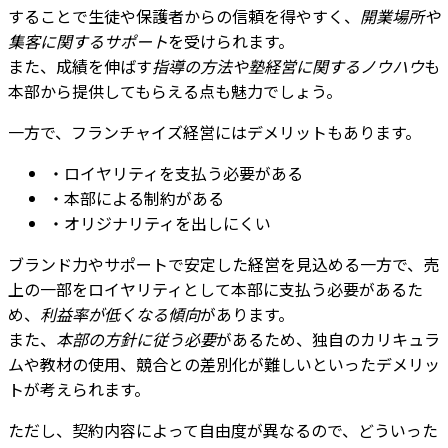
することで生徒や保護者からの信頼を得やすく、
開業場所や
集客に関するサポート
を受けられます。
また、成績を伸ばす
指導の方法や塾経営に関するノウハウ
も
本部から提供してもらえる点も魅力でしょう。
一方で、フランチャイズ経営にはデメリットもあります。
・ロイヤリティを支払う必要がある
・本部による制約がある
・オリジナリティを出しにくい
ブランド力やサポートで安定した経営を見込める一方で、売
上の一部をロイヤリティとして本部に支払う必要があるた
め、
利益率が低くなる傾向
があります。
また、
本部の方針に従う必要
があるため、独自のカリキュラ
ムや教材の使用、競合との差別化が難しいといったデメリッ
トが考えられます。
ただし、契約内容によって自由度が異なるので、どういった