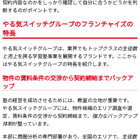
契約内容なのかをしっかり確認して自分に合うかどうかを判
断するのがポイントです。
やる気スイッチグループのフランチャイズの
特長
やる気スイッチグループは、業界でも
トップクラスの生徒数
と売上
を誇る学習塾事業を展開するブランドです。ここから
はやる気スイッチグループの特長を紹介します。
物件の賃料条件の交渉から契約締結までバックア
ップ
塾の経営を成功させるためには、教室の立地が重要です。
やる気スイッチグループには、物件候補のエリア調査や選
定、賃料条件の交渉から契約締結まで、
強力なバックアップ
体制
が整っています。
本部に商圏分析の専門部署があり、全国のエリアで、
生徒数