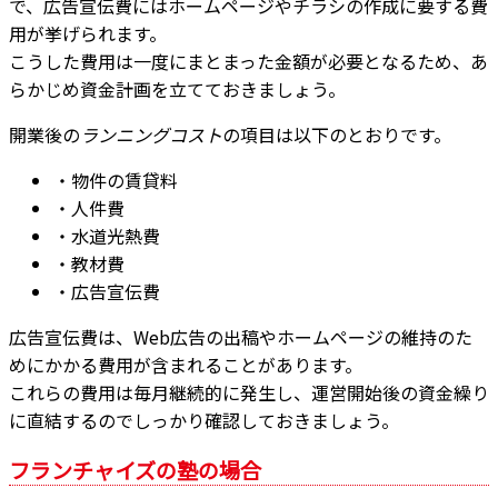
で、広告宣伝費にはホームページやチラシの作成に要する費
用が挙げられます。
こうした費用は一度にまとまった金額が必要となるため、あ
らかじめ資金計画を立てておきましょう。
開業後の
ランニングコスト
の項目は以下のとおりです。
・物件の賃貸料
・人件費
・水道光熱費
・教材費
・広告宣伝費
広告宣伝費は、Web広告の出稿やホームページの維持のた
めにかかる費用が含まれることがあります。
これらの費用は毎月継続的に発生し、運営開始後の資金繰り
に直結するのでしっかり確認しておきましょう。
フランチャイズの塾の場合