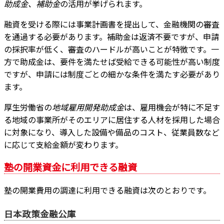
助成金、補助金
の活用が挙げられます。
融資を受ける際には事業計画書を提出して、金融機関の審査
を通過する必要があります。補助金は返済不要ですが、申請
の採択率が低く、審査のハードルが高いことが特徴です。一
方で助成金は、要件を満たせば受給できる可能性が高い制度
ですが、申請には制度ごとの細かな条件を満たす必要があり
ます。
厚生労働省の
地域雇用開発助成金
は、雇用機会が特に不足す
る地域の事業所がそのエリアに居住する人材を採用した場合
に対象になり、導入した設備や備品のコスト、従業員数など
に応じて支給金額が変わります。
塾の開業資金に利用できる融資
塾の開業費用の調達に利用できる融資は次のとおりです。
日本政策金融公庫