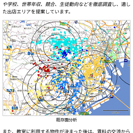
や学校、世帯年収、競合、生徒動向などを徹底調査
し、適し
た出店エリアを提案しています。
既存園分析
また、教室に利用する物件が決まった後は、賃料の交渉から