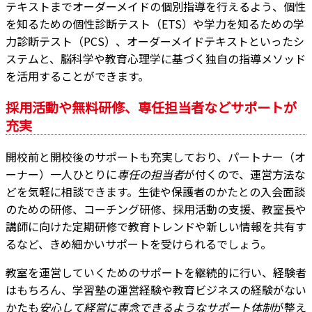
テキストまでオーダーメイドの個別指導を行えるよう、個性
を知るための個性診断テスト（ETS）や学力を知るための学
力診断テスト（PCS）、オーダーメイドテキストといったシ
ステムと、脳科学や教育心理学に基づく独自の指導メソッド
を活用することができます。
採用活動や無料研修、専任担当者などサポートが
充実
開校前と開校後のサポートも充実しており、パートナー（オ
ーナー）一人ひとりに
専任の担当者
が付くので、運営方法な
どを気軽に相談できます。生徒や保護者のかたとの入会面談
のための研修、コーチング研修、採用活動の支援、教室長や
講師に向けた定期研修で教育トレンドや新しい情報を共有す
るなど、きめ細かいサポートを受けられるでしょう。
教室を運営していくためのサポートを継続的に行い、経験者
はもちろん、学習塾の運営経験や教育ビジネスの経験がない
かたも
安心して経営に専念できるようなサポート体制
が整え