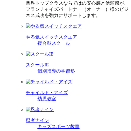
業界トップクラスならではの安心感と信頼感が、
フランチャイズパートナー（オーナー）様のビジ
ネス成功を強力にサポートします。
やる気スイッチスクエア
複合型スクール
スクールIE
個別指導の学習塾
チャイルド・アイズ
幼児教室
忍者ナイン
キッズスポーツ教室