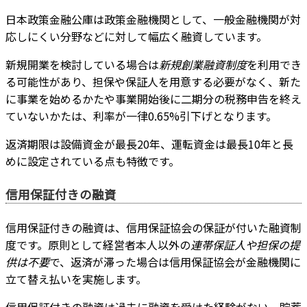
日本政策金融公庫は政策金融機関として、一般金融機関が対
応しにくい分野などに対して幅広く融資しています。
新規開業を検討している場合は
新規創業融資制度
を利用でき
る可能性があり、担保や保証人を用意する必要がなく、新た
に事業を始めるかたや事業開始後に二期分の税務申告を終え
ていないかたは、利率が一律0.65%引下げとなります。
返済期限は設備資金が最長20年、運転資金は最長10年と長
めに設定されている点も特徴です。
信用保証付きの融資
信用保証付きの融資は、信用保証協会の保証が付いた融資制
度です。原則として経営者本人以外の
連帯保証人や担保の提
供は不要
で、返済が滞った場合は信用保証協会が金融機関に
立て替え払いを実施します。