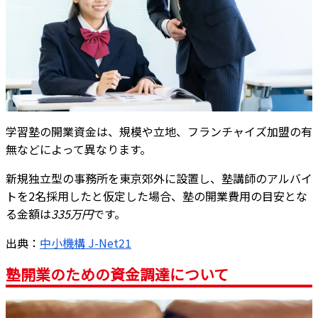
学習塾の開業資金は、規模や立地、フランチャイズ加盟の有
無などによって異なります。
新規独立型の事務所を東京郊外に設置し、塾講師のアルバイ
トを2名採用したと仮定した場合、塾の開業費用の目安とな
る金額は
335万円
です。
出典：
中小機構 J-Net21
塾開業のための資金調達について