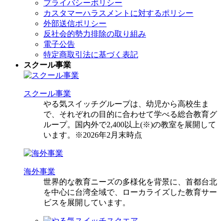
プライバシーポリシー
カスタマーハラスメントに対するポリシー
外部送信ポリシー
反社会的勢力排除の取り組み
電子公告
特定商取引法に基づく表記
スクール事業
スクール事業
やる気スイッチグループは、幼児から高校生ま
で、それぞれの目的に合わせて学べる総合教育グ
ループ。国内外で2,400以上(※)の教室を展開して
います。※2026年2月末時点
海外事業
世界的な教育ニーズの多様化を背景に、首都台北
を中心に台湾全域で、ローカライズした教育サー
ビスを展開しています。