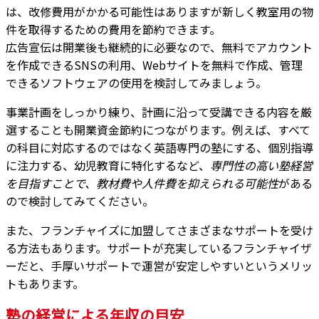
は、改修費用がかかる可能性はありますが新しく教室用の物
件を取得するための費用を節約できます。
広告宣伝は開業後も継続的に必要なので、無料でアカウント
を作成できるSNSの利用、Webサイトを無料で作成、管理
できるソフトウェアの使用を検討してみましょう。
事業計画をしっかり練り、計画に沿って受講できる内容を厳
選することも開業資金節約につながります。例えば、すべて
の科目に対応するのではなく英語専門の塾にする、個別指導
に注力する、幼児教育に特化するなど、
専門性の高い塾経営
を目指すことで、教材費や人件費を抑えられる可能性
がある
ので検討してみてください。
また、フランチャイズに加盟してさまざまなサポートを受け
る方法もあります。サポートが充実しているフランチャイザ
ーだと、手厚いサポートで運営が安定しやすいというメリッ
トもあります。
塾の経営による年収の目安