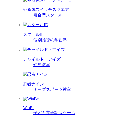
やる気スイッチスクエア
複合型スクール
スクールIE
個別指導の学習塾
チャイルド・アイズ
幼児教室
忍者ナイン
キッズスポーツ教室
WinBe
子ども英会話スクール