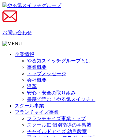
お問い合わせ
企業情報
やる気スイッチグループとは
事業概要
トップメッセージ
会社概要
沿革
安心・安全の取り組み
書籍で読む「やる気スイッチ」
スクール事業
フランチャイズ事業
フランチャイズ事業トップ
スクールIE 個別指導の学習塾
チャイルドアイズ 幼児教室