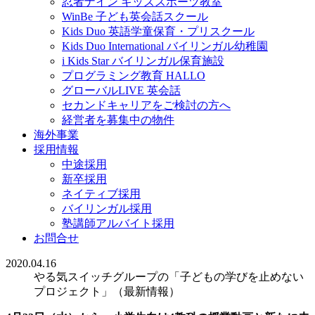
忍者ナイン キッズスポーツ教室
WinBe 子ども英会話スクール
Kids Duo 英語学童保育・プリスクール
Kids Duo International バイリンガル幼稚園
i Kids Star バイリンガル保育施設
プログラミング教育 HALLO
グローバルLIVE 英会話
セカンドキャリアをご検討の方へ
経営者を募集中の物件
海外事業
採用情報
中途採用
新卒採用
ネイティブ採用
バイリンガル採用
塾講師アルバイト採用
お問合せ
2020.04.16
やる気スイッチグループの「子どもの学びを止めない
プロジェクト」（最新情報）