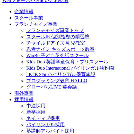
Webフォームから問い合わせる
企業情報
スクール事業
フランチャイズ事業
フランチャイズ事業トップ
スクールIE 個別指導の学習塾
チャイルドアイズ 幼児教室
忍者ナイン キッズスポーツ教室
WinBe 子ども英会話スクール
Kids Duo 英語学童保育・プリスクール
Kids Duo International バイリンガル幼稚園
i Kids Star バイリンガル保育施設
プログラミング教育 HALLO
グローバルLIVE 英会話
海外事業
採用情報
中途採用
新卒採用
ネイティブ採用
バイリンガル採用
塾講師アルバイト採用